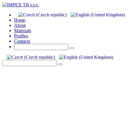
Home
About
Materials
Profiles
Contacts