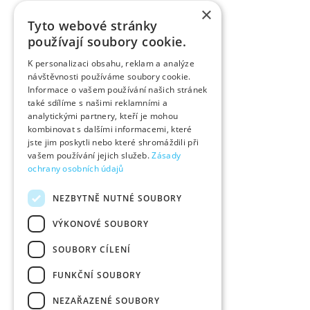
×
Tyto webové stránky
používají soubory cookie.
K personalizaci obsahu, reklam a analýze
návštěvnosti používáme soubory cookie.
Informace o vašem používání našich stránek
také sdílíme s našimi reklamními a
analytickými partnery, kteří je mohou
kombinovat s dalšími informacemi, které
jste jim poskytli nebo které shromáždili při
vašem používání jejich služeb.
Zásady
ochrany osobních údajů
NEZBYTNĚ NUTNÉ SOUBORY
VÝKONOVÉ SOUBORY
SOUBORY CÍLENÍ
FUNKČNÍ SOUBORY
NEZAŘAZENÉ SOUBORY