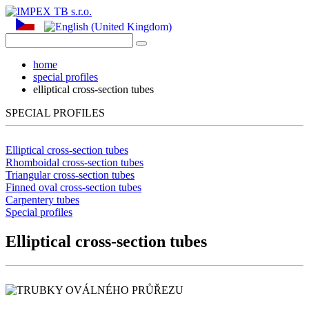
home
special profiles
elliptical cross-section tubes
SPECIAL PROFILES
Elliptical cross-section tubes
Rhomboidal cross-section tubes
Triangular cross-section tubes
Finned oval cross-section tubes
Carpentery tubes
Special profiles
Elliptical cross-section tubes